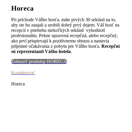
Horeca
Pri príchode Vášho hosťa, máte prvých 30 sekúnd na to,
aby ste ho zaujali a urobili dobrý prvý dojem. Váš hosť na
recepcii v priebehu niekoľkých sekúnd vyhodnotí
profesionalitu. Pekne upravená recepčná, alebo recepčný,
ako prví prispievajú k pozitívnemu obrazu a nastavia
príjemné očakávania z pobytu pre Vášho hosťa.
Recepční
sú reprezentanti Vášho hotela
.
Zobraziť produkty HORECA
Kontaktovať
Horeca