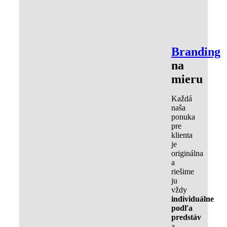
Branding
na
mieru
Každá
naša
ponuka
pre
klienta
je
originálna
a
riešime
ju
vždy
individuálne
podľa
predstáv
a