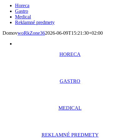
Horeca
Gastro
Medical
Reklamné predmety
Domov
woRkZone36
2026-06-09T15:21:30+02:00
HORECA
GASTRO
MEDICAL
REKLAMNÉ PREDMETY