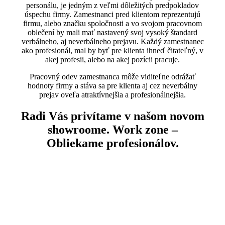
personálu, je jedným z veľmi dôležitých predpokladov
úspechu firmy. Zamestnanci pred klientom reprezentujú
firmu, alebo značku spoločnosti a vo svojom pracovnom
oblečení by mali mať nastavený svoj vysoký štandard
verbálneho, aj neverbálneho prejavu. Každý zamestnanec
ako profesionál, mal by byť pre klienta ihneď čitateľný, v
akej profesii, alebo na akej pozícii pracuje.
Pracovný odev zamestnanca môže viditeľne odrážať
hodnoty firmy a stáva sa pre klienta aj cez neverbálny
prejav oveľa atraktívnejšia a profesionálnejšia.
Radi Vás privítame v našom novom
showroome. Work zone –
Obliekame profesionálov.