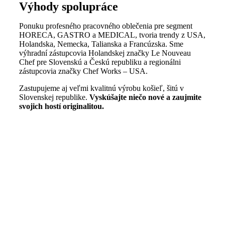
Výhody spolupráce
Ponuku profesného pracovného oblečenia pre segment
HORECA, GASTRO a MEDICAL, tvoria trendy z USA,
Holandska, Nemecka, Talianska a Francúzska. Sme
výhradní zástupcovia Holandskej značky Le Nouveau
Chef pre Slovenskú a Českú republiku a regionálni
zástupcovia značky Chef Works – USA.
Zastupujeme aj veľmi kvalitnú výrobu košieľ, šitú v
Slovenskej republike.
Vyskúšajte niečo nové a zaujmite
svojich hostí originalitou.