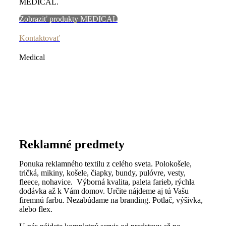
MEDICAL.
Zobraziť produkty MEDICAL
Kontaktovať
Medical
Reklamné predmety
Ponuka reklamného textilu z celého sveta. Polokošele,
tričká, mikiny, košele, čiapky, bundy, pulóvre, vesty,
fleece, nohavice. Výborná kvalita, paleta farieb, rýchla
dodávka až k Vám domov. Určite nájdeme aj tú Vašu
firemnú farbu. Nezabúdame na branding. Potlač, výšivka,
alebo flex.