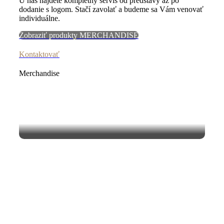
U nás nájdete kompletný servis od predstavy až po
dodanie s logom. Stačí zavolať a budeme sa Vám venovať
individuálne.
Zobraziť produkty MERCHANDISE
Kontaktovať
Merchandise