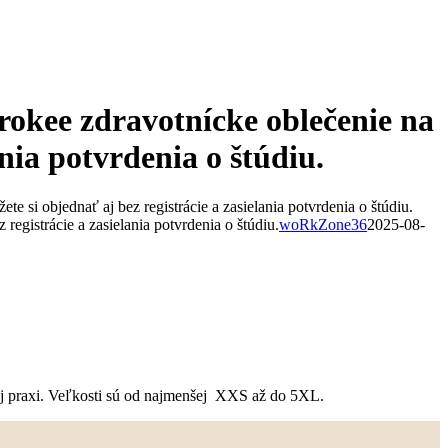
rokee zdravotnícke oblečenie na
nia potvrdenia o štúdiu.
 si objednať aj bez registrácie a zasielania potvrdenia o štúdiu.
egistrácie a zasielania potvrdenia o štúdiu.
woRkZone36
2025-08-
nej praxi. Veľkosti sú od najmenšej XXS až do 5XL.