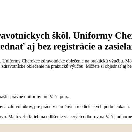
dravotníckych škôl. Uniformy Che
dnať aj bez registrácie a zasiela
l. Uniformy Cherokee zdravotnícke oblečenie na praktickú výučbu. Môžete
zdravotnícke oblečenie na praktickú výučbu. Môžete si objednať aj bez r
našli správne uniformy pre Vašu prax.
v a zdravotníkov, pre prácu v náročných medicínskych podmienkach.
tavu. Majú veľa farieb na odlíšenie viacerých odborov na Vašej odbor