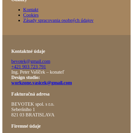
Kontakt
Cookies
Zásady spracovania osobných údajov
Kontaktné údaje
bevotek@gmail.com
+421 903 723 791
Ing. Peter Vašíček – konateľ
Design studio:
workzone.vasicek@gmail.com
Fakturačná adresa
BEVOTEK spol. s r.o.
Seberíniho 1
821 03 BRATISLAVA
Firemné údaje