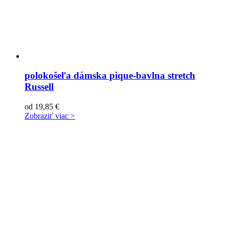
polokošeľa dámska pique-bavlna stretch
Russell
od
19,85
€
Zobraziť viac >