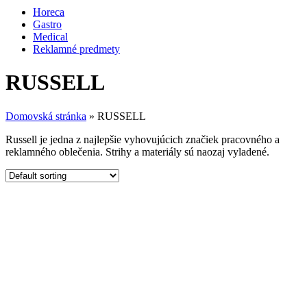
Horeca
Gastro
Medical
Reklamné predmety
RUSSELL
Domovská stránka
»
RUSSELL
Russell je jedna z najlepšie vyhovujúcich značiek pracovného a
reklamného oblečenia. Strihy a materiály sú naozaj vyladené.