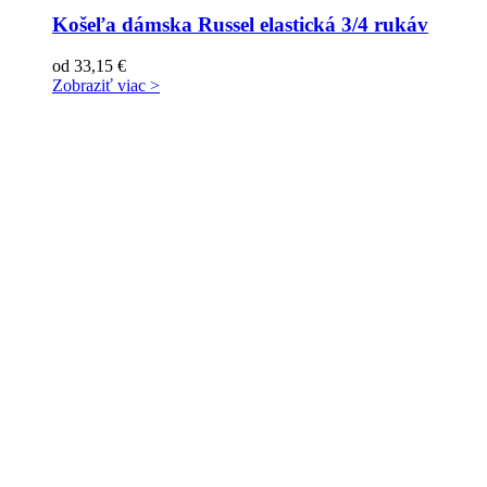
Košeľa dámska Russel elastická 3/4 rukáv
od
33,15
€
Zobraziť viac >