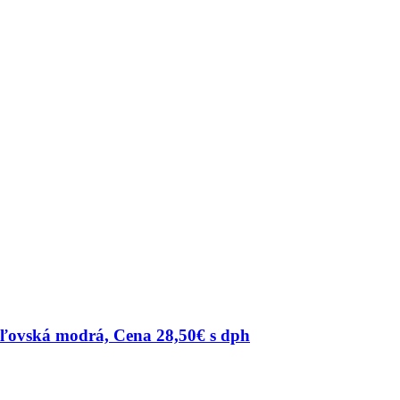
áľovská modrá, Cena 28,50€ s dph