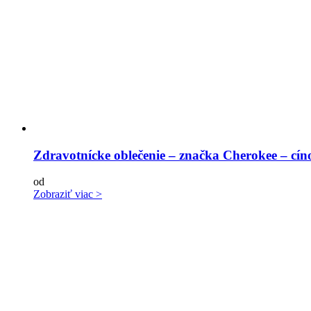
Zdravotnícke oblečenie – značka Cherokee – cín
od
Zobraziť viac >