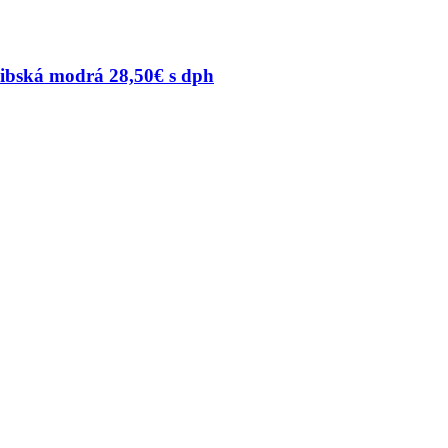
ribská modrá 28,50€ s dph