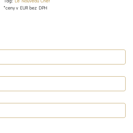
Tag:
Le Nouveau Chef
*ceny v EUR bez DPH