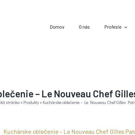
Domov
O nás
Profesie
lečenie – Le Nouveau Chef Gilles
ká stránka
»
Produkty
»
Kuchárske oblečenie – Le Nouveau Chef Gilles Patr
Kuchárske oblečenie – Le Nouveau Chef Gilles Patr