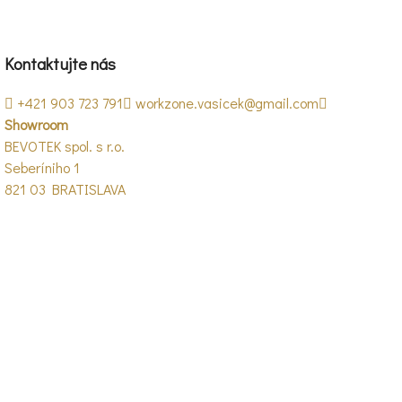
Kontaktujte nás
+421 903 723 791
workzone.vasicek@gmail.com
Showroom
BEVOTEK spol. s r.o.
Seberíniho 1
821 03 BRATISLAVA