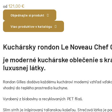
121,00
€
od
Objednajte si produkt
Viac produktov v katalógu
Kuchársky rondon Le Noveau Chef Gi
je moderné kuchárske oblečenie s kr
luxusnej látky.
Rondon Gilles dodáva každému kuchárovi moderný vzhľad vďaka 
vhodný do teplého prostredia kuchyne.
Vyrobený z biobavlny a recyklovaných PET fliaš.
Slim strih je inšpirovaný talianskou košeľou. Strečová látka je p