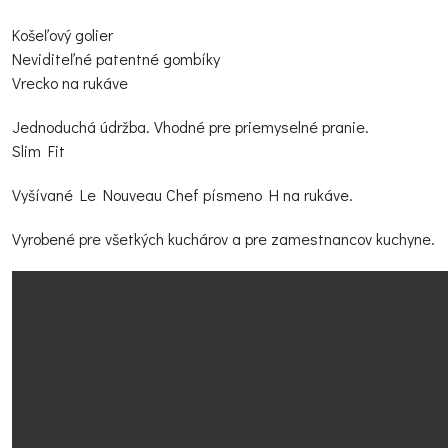
Košeľový golier
Neviditeľné patentné gombíky
Vrecko na rukáve
Jednoduchá údržba. Vhodné pre priemyselné pranie.
Slim Fit
Vyšívané Le Nouveau Chef písmeno H na rukáve.
Vyrobené pre všetkých kuchárov a pre zamestnancov kuchyne.