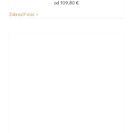
od
109,80
€
Zobraziť viac >