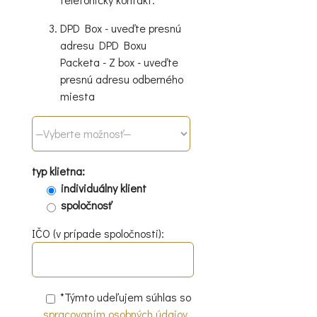
DPD Box - uveďte presnú
adresu DPD Boxu
Packeta - Z box - uveďte
presnú adresu odberného
miesta
typ klietna:
individuálny klient
spoločnosť
IČO (v prípade spoločnosti):
*Týmto udeľujem súhlas so
spracovaním osobných údajov.