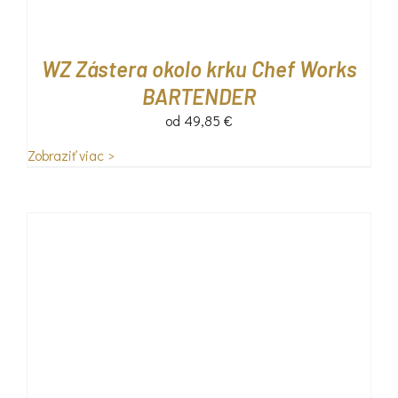
WZ Zástera okolo krku Chef Works
BARTENDER
od
49,85
€
Zobraziť viac >