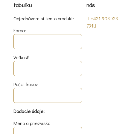
tabuľku
nás
Objednávam si tento produkt:
+421 903 723
791
Farba:
Veľkosť:
Počet kusov:
Dodacie údaje:
Meno a priezvisko