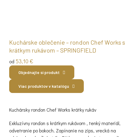
Kuchárske oblečenie – rondon Chef Works s
krátkym rukávom – SPRINGFIELD
53,10
€
od
Objednajte si produkt
Viac produktov v katalógu
Kuchársky rondon Chef Works krátky rukáv
Exkluzívny rondon s krátkym rukávom , tenký materiál,
odvetranie po bokoch. Zapínanie na zips, vrecká na