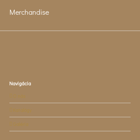
Merchandise
Navigácia
O nás
Katalógy
Galéria