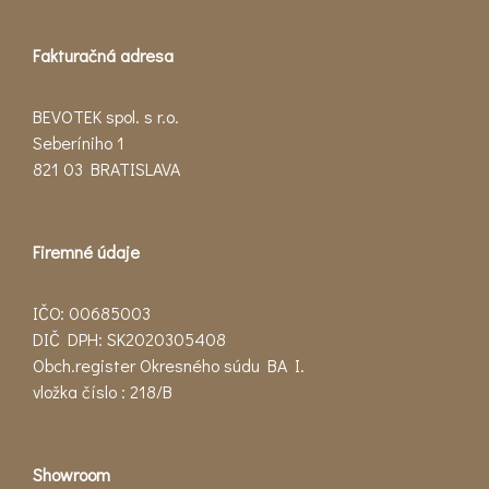
Fakturačná adresa
BEVOTEK spol. s r.o.
Seberíniho 1
821 03 BRATISLAVA
Firemné údaje
IČO: 00685003
DIČ DPH: SK2020305408
Obch.register Okresného súdu BA I.
vložka číslo : 218/B
Showroom