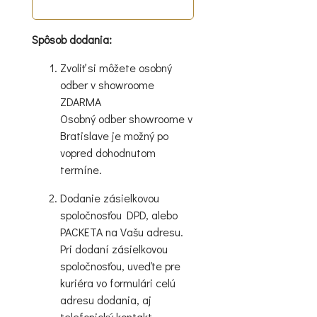
Spôsob dodania:
Zvoliť si môžete osobný
odber v showroome
ZDARMA
Osobný odber showroome v
Bratislave je možný po
vopred dohodnutom
termíne.
Dodanie zásielkovou
spoločnosťou DPD, alebo
PACKETA na Vašu adresu.
Pri dodaní zásielkovou
spoločnosťou, uveďte pre
kuriéra vo formulári celú
adresu dodania, aj
telefonický kontakt.