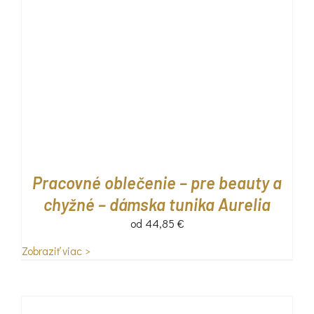
Pracovné oblečenie – pre beauty a
chyžné – dámska tunika Aurelia
od
44,85
€
Zobraziť viac >