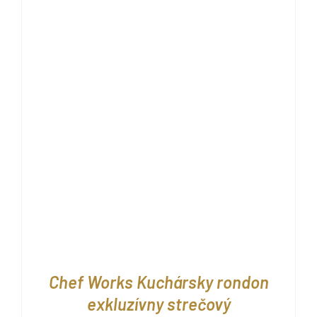
Chef Works Kuchársky rondon
exkluzívny strečový