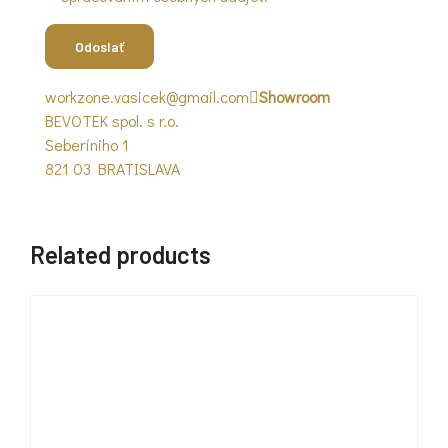
workzone.vasicek@gmail.com
Showroom
BEVOTEK spol. s r.o.
Seberíniho 1
821 03 BRATISLAVA
Related products