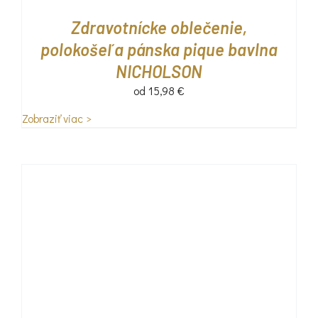
Zdravotnícke oblečenie,
polokošeľa pánska pique bavlna
NICHOLSON
od
15,98
€
Zobraziť viac >