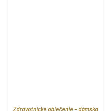
Zdravotnícke oblečenie – dámska