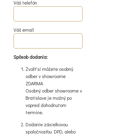
Váš telefón
Váš email
Spôsob dodania:
Zvoliť si môžete osobný
odber v showroome
ZDARMA
Osobný odber showroome v
Bratislave je možný po
vopred dohodnutom
termíne.
Dodanie zásielkovou
spoločnosťou DPD, alebo