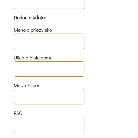
Dodacie údaje:
Meno a priezvisko
Ulica a číslo domu
Mesto/Obec
PSČ