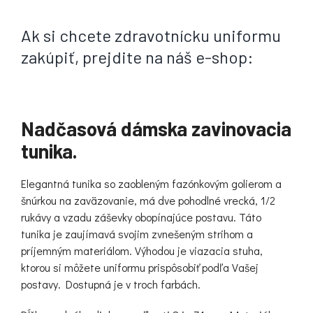
Ak si chcete zdravotnícku uniformu
zakúpiť, prejdite na náš e-shop:
Nadčasová dámska zavinovacia
tunika.
Elegantná tunika so zaobleným fazónkovým golierom a
šnúrkou na zaväzovanie, má dve pohodlné vrecká, 1/2
rukávy a vzadu záševky obopínajúce postavu. Táto
tunika je zaujímavá svojim zvnešeným strihom a
príjemným materiálom. Výhodou je viazacia stuha,
ktorou si môžete uniformu prispôsobiť podľa Vašej
postavy. Dostupná je v troch farbách.