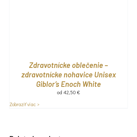
Zdravotnícke oblečenie –
zdravotnícke nohavice Unisex
Giblor’s Enoch White
od
42,50
€
Zobraziť viac >