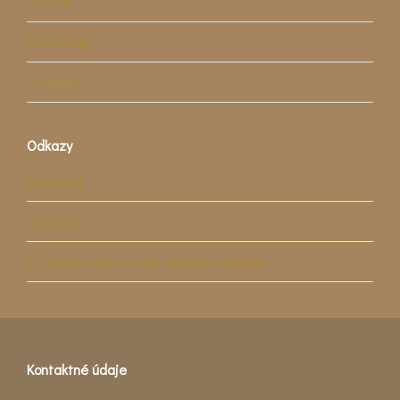
O nás
Katalógy
Galéria
Odkazy
Kontakt
Cookies
Zásady spracovania osobných údajov
Kontaktné údaje