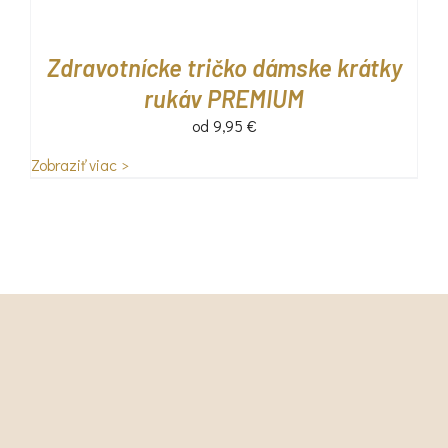
Zdravotnícke tričko dámske krátky
rukáv PREMIUM
od
9,95
€
Zobraziť viac >