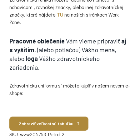
nohavicami, rovnakej značky, alebo inej zdravotníckej
značky, ktoré nájdete
TU
na našich stránkach Work
Zone.
Pracovné oblečenie
Vám vieme pripraviť
aj
s vyšitím
, (alebo potlačou) Vášho mena,
alebo
loga
Vášho zdravotníckeho
zariadenia.
Zdravotnícku uniformu si môžete kúpiť v našom novom e-
shope:
Zobraziť veľkostnú tabuľku
SKU:
wzw205763 Petrol-2