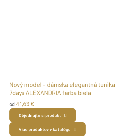
Nový model – dámska elegantná tunika
7days ALEXANDRIA farba biela
41,63
€
od
Objednajte si produkt
Viac produktov v katalógu