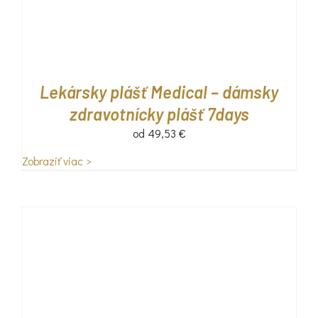
Lekársky plášť Medical – dámsky
zdravotnícky plášť 7days
od
49,53
€
Zobraziť viac >