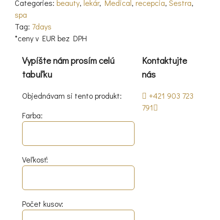
Categories:
beauty
,
lekár
,
Medical
,
recepcia
,
Sestra
,
spa
Tag:
7days
*ceny v EUR bez DPH
Vypíšte nám prosím celú
Kontaktujte
tabuľku
nás
Objednávam si tento produkt:
+421 903 723
791
Farba:
Veľkosť:
Počet kusov: