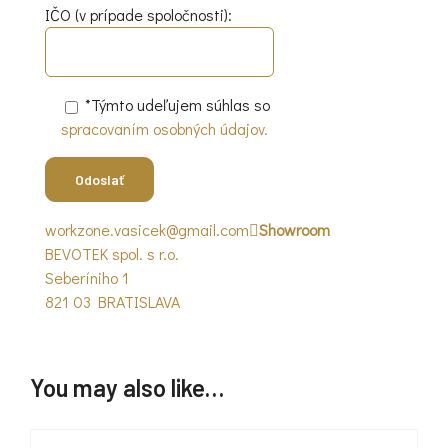
IČO (v prípade spoločnosti):
*Týmto udeľujem súhlas so
spracovaním osobných údajov.
workzone.vasicek@gmail.com
Showroom
BEVOTEK spol. s r.o.
Seberíniho 1
821 03 BRATISLAVA
You may also like…