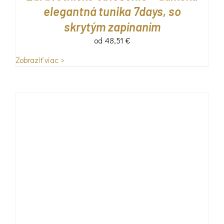
elegantná tunika 7days, so
skrytým zapínaním
od
48,51
€
Zobraziť viac >