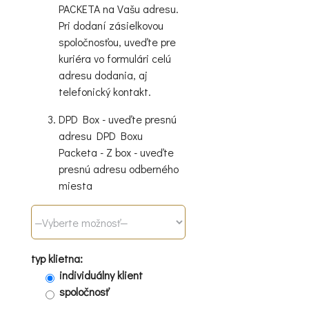
PACKETA na Vašu adresu.
Pri dodaní zásielkovou
spoločnosťou, uveďte pre
kuriéra vo formulári celú
adresu dodania, aj
telefonický kontakt.
DPD Box - uveďte presnú
adresu DPD Boxu
Packeta - Z box - uveďte
presnú adresu odberného
miesta
typ klietna:
individuálny klient
spoločnosť