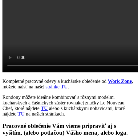
Kompletné pracovné odevy a kuchárske oblečenie od
Work Zone
,
môžete nájsť na našej
stránke
TU
.
Rondony môžete ideálne kombinovať s rôznymi modelmi
kuchárskych a čašníckych záster rovnakej značky Le Nouveau
Chef, ktoré nájdete
TU
alebo s kuchárskymi nohavicami, ktoré
nájdete
TU
na našich stránkach.
Pracovné oblečenie
Vám vieme pripraviť
aj s
vyšitím
, (alebo potlačou) Vášho mena, alebo
loga.