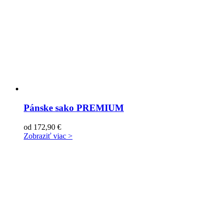
Pánske sako PREMIUM
od
172,90
€
Zobraziť viac >