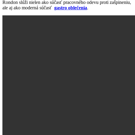
Rondon slúži nielen ako súčasť pracovného odevu proti zašpineniu,
ale aj ako moderná súčasť
gastro oblečenia
.