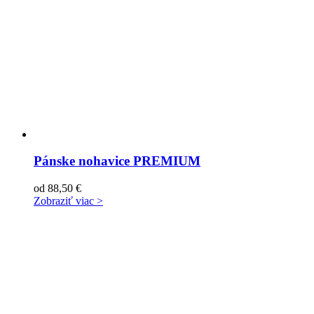
Pánske nohavice PREMIUM
od
88,50
€
Zobraziť viac >