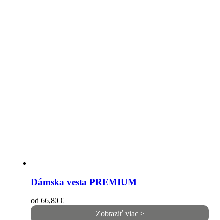
Dámska vesta PREMIUM
od
66,80
€
Zobraziť viac >