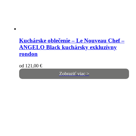
Kuchárske oblečenie – Le Nouveau Chef –
ANGELO Black kuchársky exkluzívny
rondon
od
121,00
€
Zobraziť viac >