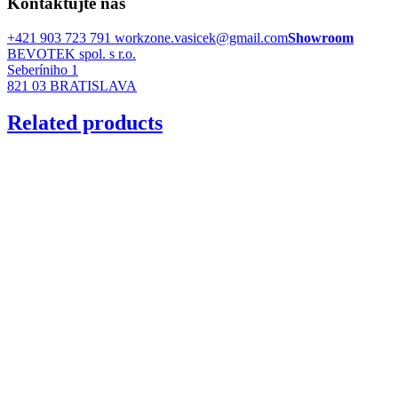
Kontaktujte nás
+421 903 723 791
workzone.vasicek@gmail.com
Showroom
BEVOTEK spol. s r.o.
Seberíniho 1
821 03 BRATISLAVA
Related products