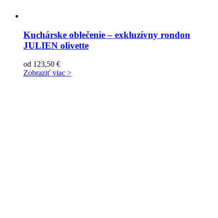
Kuchárske oblečenie – exkluzívny rondon
JULIEN olivette
od
123,50
€
Zobraziť viac >