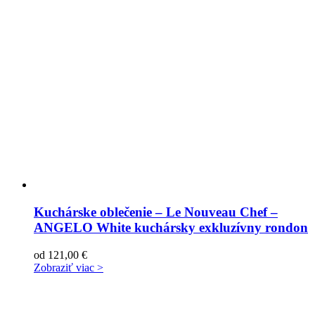
Kuchárske oblečenie – Le Nouveau Chef –
ANGELO White kuchársky exkluzívny rondon
od
121,00
€
Zobraziť viac >