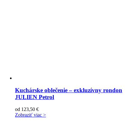
Kuchárske oblečenie – exkluzívny rondon
JULIEN Petrol
od
123,50
€
Zobraziť viac >