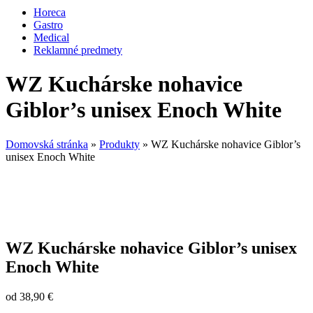
Horeca
Gastro
Medical
Reklamné predmety
WZ Kuchárske nohavice
Giblor’s unisex Enoch White
Domovská stránka
»
Produkty
»
WZ Kuchárske nohavice Giblor’s
unisex Enoch White
WZ Kuchárske nohavice Giblor’s unisex
Enoch White
od
38,90
€