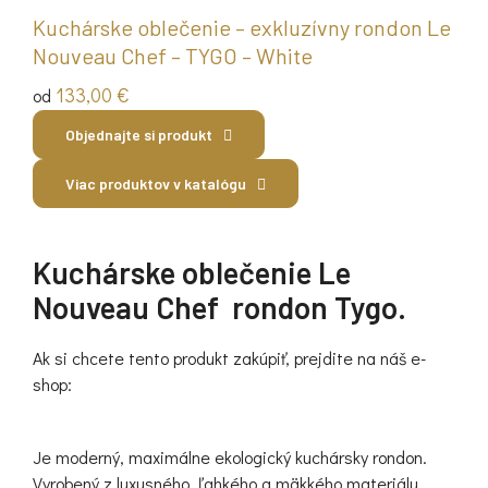
Kuchárske oblečenie – exkluzívny rondon Le
Nouveau Chef – TYGO – White
133,00
€
od
Objednajte si produkt
Viac produktov v katalógu
Kuchárske oblečenie Le
Nouveau Chef rondon Tygo.
Ak si chcete tento produkt zakúpiť, prejdite na náš e-
shop:
Je moderný, maximálne ekologický kuchársky rondon.
Vyrobený z luxusného, ľahkého a mäkkého materiálu.