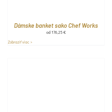
Dámske banket sako Chef Works
od
176,25
€
Zobraziť viac >