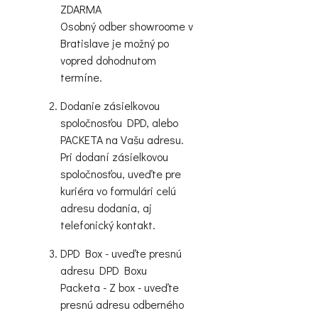
ZDARMA
Osobný odber showroome v
Bratislave je možný po
vopred dohodnutom
termíne.
Dodanie zásielkovou
spoločnosťou DPD, alebo
PACKETA na Vašu adresu.
Pri dodaní zásielkovou
spoločnosťou, uveďte pre
kuriéra vo formulári celú
adresu dodania, aj
telefonický kontakt.
DPD Box - uveďte presnú
adresu DPD Boxu
Packeta - Z box - uveďte
presnú adresu odberného