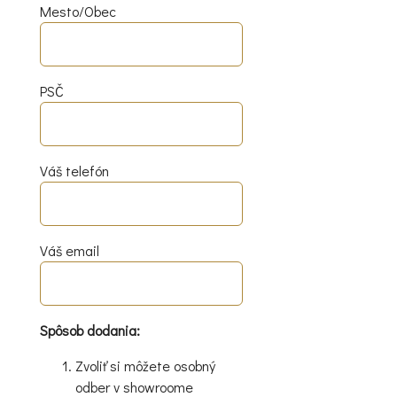
Mesto/Obec
PSČ
Váš telefón
Váš email
Spôsob dodania:
Zvoliť si môžete osobný
odber v showroome