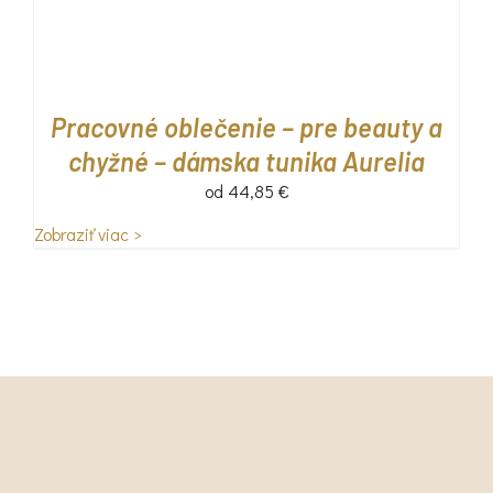
Pracovné oblečenie – pre beauty a
chyžné – dámska tunika Aurelia
od
44,85
€
Zobraziť viac >