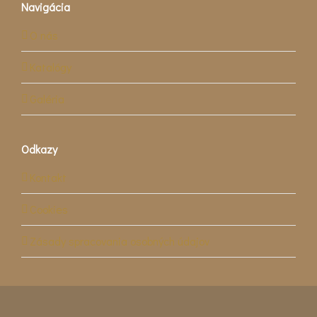
Navigácia
O nás
Katalógy
Galéria
Odkazy
Kontakt
Cookies
Zásady spracovania osobných údajov