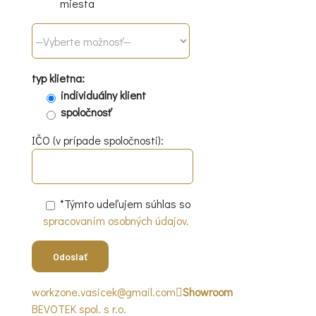
miesta
typ klietna:
individuálny klient
spoločnosť
IČO (v prípade spoločnosti):
*Týmto udeľujem súhlas so
spracovaním osobných údajov.
workzone.vasicek@gmail.com
Showroom
BEVOTEK spol. s r.o.