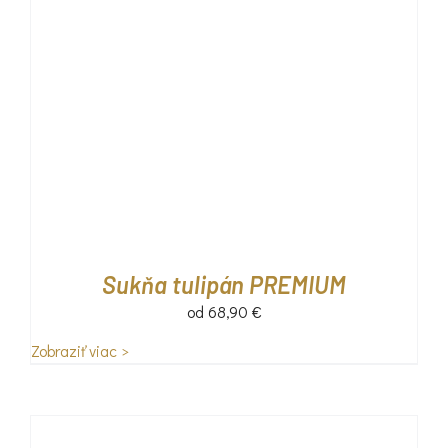
Sukňa tulipán PREMIUM
od
68,90
€
Zobraziť viac >