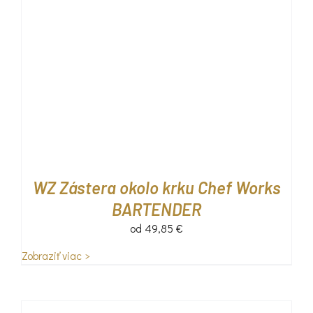
WZ Zástera okolo krku Chef Works
BARTENDER
od
49,85
€
Zobraziť viac >