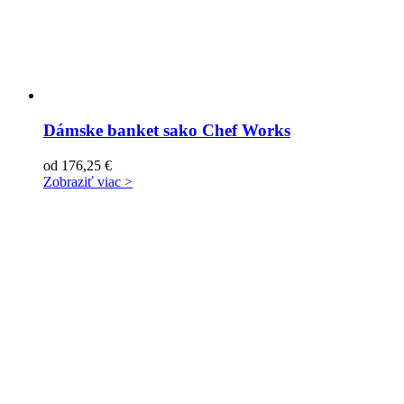
Dámske banket sako Chef Works
od
176,25
€
Zobraziť viac >