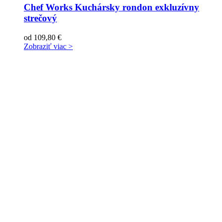
Chef Works Kuchársky rondon exkluzívny
strečový
od
109,80
€
Zobraziť viac >