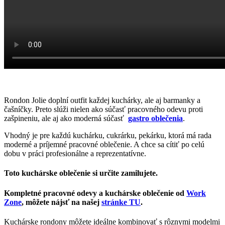
Rondon Jolie doplní outfit každej kuchárky, ale aj barmanky a
čašníčky. Preto slúži nielen ako súčasť pracovného odevu proti
zašpineniu, ale aj ako moderná súčasť
gastro oblečenia
.
Vhodný je pre každú kuchárku, cukrárku, pekárku, ktorá má rada
moderné a príjemné pracovné oblečenie. A chce sa cítiť po celú
dobu v práci profesionálne a reprezentatívne.
Toto kuchárske oblečenie si určite zamilujete.
Kompletné pracovné odevy a kuchárske oblečenie od
Work
Zone
, môžete nájsť na našej
stránke
TU
.
Kuchárske rondony môžete ideálne kombinovať s rôznymi modelmi