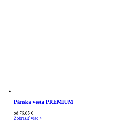
Pánska vesta PREMIUM
od
76,85
€
Zobraziť viac >