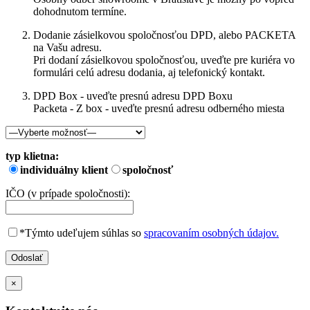
dohodnutom termíne.
Dodanie zásielkovou spoločnosťou DPD, alebo PACKETA
na Vašu adresu.
Pri dodaní zásielkovou spoločnosťou, uveďte pre kuriéra vo
formulári celú adresu dodania, aj telefonický kontakt.
DPD Box - uveďte presnú adresu DPD Boxu
Packeta - Z box - uveďte presnú adresu odberného miesta
typ klietna:
individuálny klient
spoločnosť
IČO (v prípade spoločnosti):
*Týmto udeľujem súhlas so
spracovaním osobných údajov.
×