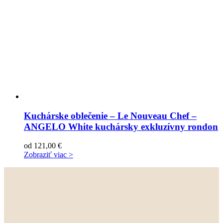
Kuchárske oblečenie – Le Nouveau Chef –
ANGELO White kuchársky exkluzívny rondon
od
121,00
€
Zobraziť viac >