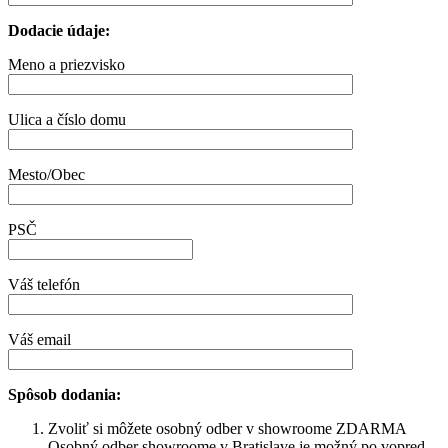
Dodacie údaje:
Meno a priezvisko
Ulica a číslo domu
Mesto/Obec
PSČ
Váš telefón
Váš email
Spôsob dodania:
Zvoliť si môžete osobný odber v showroome ZDARMA
Osobný odber showroome v Bratislave je možný po vopred