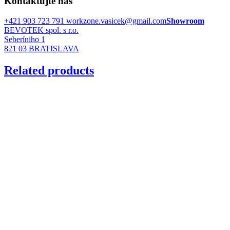
Kontaktujte nás
+421 903 723 791
workzone.vasicek@gmail.com
Showroom
BEVOTEK spol. s r.o.
Seberíniho 1
821 03 BRATISLAVA
Related products