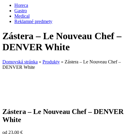
Horeca
Gastro
Medical
Reklamné predmety
Zástera – Le Nouveau Chef –
DENVER White
Domovská stránka
»
Produkty
»
Zástera – Le Nouveau Chef –
DENVER White
Zástera – Le Nouveau Chef – DENVER
White
od
23,00
€