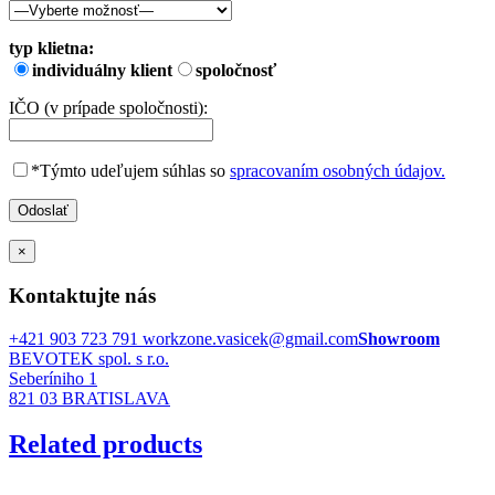
typ klietna:
individuálny klient
spoločnosť
IČO (v prípade spoločnosti):
*Týmto udeľujem súhlas so
spracovaním osobných údajov.
×
Kontaktujte nás
+421 903 723 791
workzone.vasicek@gmail.com
Showroom
BEVOTEK spol. s r.o.
Seberíniho 1
821 03 BRATISLAVA
Related products