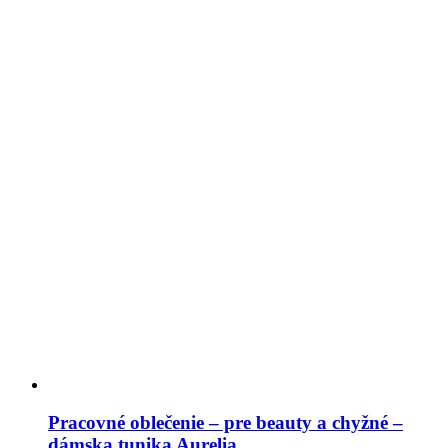
Pracovné oblečenie – pre beauty a chyžné –
dámska tunika Aurelia