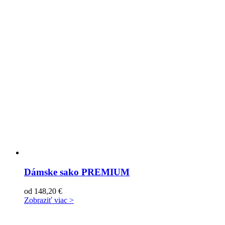
Dámske sako PREMIUM
od
148,20
€
Zobraziť viac >