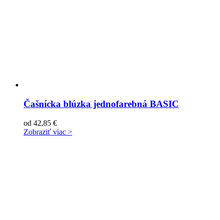
Čašnícka blúzka jednofarebná BASIC
od
42,85
€
Zobraziť viac >