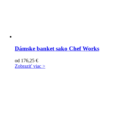
Dámske banket sako Chef Works
od
176,25
€
Zobraziť viac >