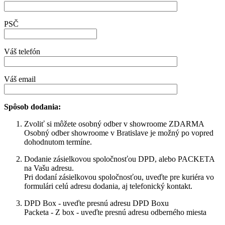
PSČ
Váš telefón
Váš email
Spôsob dodania:
Zvoliť si môžete osobný odber v showroome ZDARMA
Osobný odber showroome v Bratislave je možný po vopred
dohodnutom termíne.
Dodanie zásielkovou spoločnosťou DPD, alebo PACKETA
na Vašu adresu.
Pri dodaní zásielkovou spoločnosťou, uveďte pre kuriéra vo
formulári celú adresu dodania, aj telefonický kontakt.
DPD Box - uveďte presnú adresu DPD Boxu
Packeta - Z box - uveďte presnú adresu odberného miesta