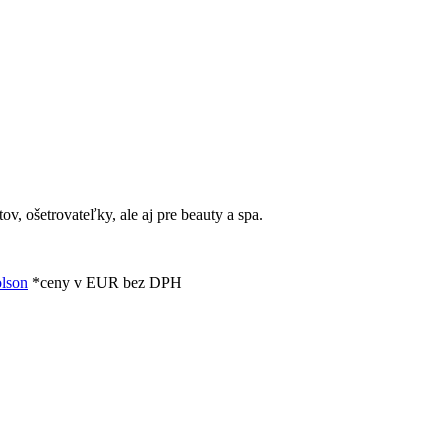
v, ošetrovateľky, ale aj pre beauty a spa.
lson
*ceny v EUR bez DPH