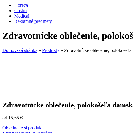
Horeca
Gastro
Medical
Reklamné predmety
Zdravotnícke oblečenie, polo
Domovská stránka
»
Produkty
»
Zdravotnícke oblečenie, polokoše
Zdravotnícke oblečenie, polokošeľa dám
od
15,65
€
Objednajte si produkt