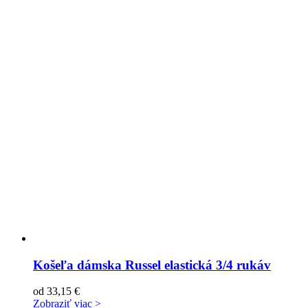
Košeľa dámska Russel elastická 3/4 rukáv
od
33,15
€
Zobraziť viac >