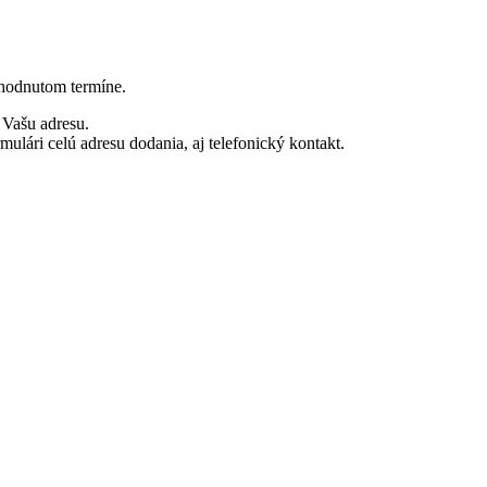
hodnutom termíne.
Vašu adresu.
ulári celú adresu dodania, aj telefonický kontakt.