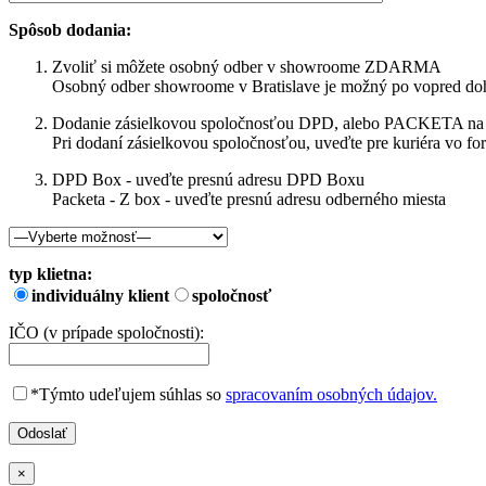
Spôsob dodania:
Zvoliť si môžete osobný odber v showroome ZDARMA
Osobný odber showroome v Bratislave je možný po vopred do
Dodanie zásielkovou spoločnosťou DPD, alebo PACKETA na 
Pri dodaní zásielkovou spoločnosťou, uveďte pre kuriéra vo form
DPD Box - uveďte presnú adresu DPD Boxu
Packeta - Z box - uveďte presnú adresu odberného miesta
typ klietna:
individuálny klient
spoločnosť
IČO (v prípade spoločnosti):
*Týmto udeľujem súhlas so
spracovaním osobných údajov.
×