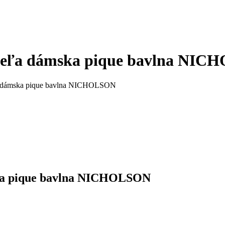
košeľa dámska pique bavlna NI
ľa dámska pique bavlna NICHOLSON
ska pique bavlna NICHOLSON