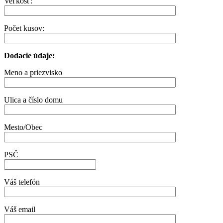
Veľkosť:
Počet kusov:
Dodacie údaje:
Meno a priezvisko
Ulica a číslo domu
Mesto/Obec
PSČ
Váš telefón
Váš email